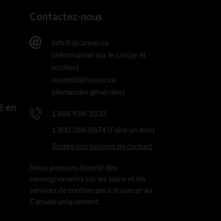
Contactez-nous
info.fr@cancer.ca
(information sur le cancer et
soutien)
connect@cancer.ca
(demandes générales)
é en
1 888 939-3333
1 800 268-8874 (Faire un don)
Toutes nos options de contact
Nous pouvons fournir des
renseignements sur les soins et les
services de soutien pour le cancer au
Canada uniquement.