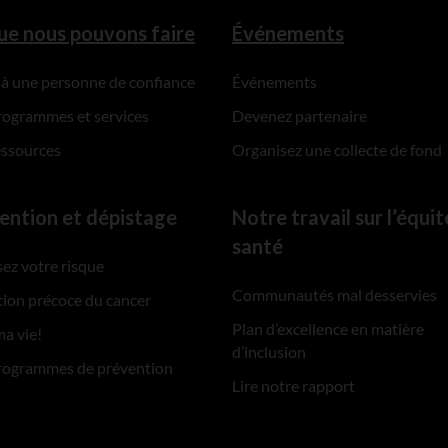
ue nous pouvons faire
Événements
 à une personne de confiance
Événements
rogrammes et services
Devenez partenaire
essources
Organisez une collecte de fond
ention et dépistage
Notre travail sur l’équit
santé
ez votre risque
Communautés mal desservies
ion précoce du cancer
Plan d’excellence en matière
ma vie!
d’inclusion
rogrammes de prévention
Lire notre rapport