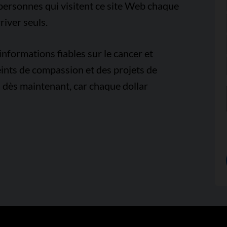
e personnes qui visitent ce site Web chaque
iver seuls.
nformations fiables sur le cancer et
ints de compassion et des projets de
 dès maintenant, car chaque dollar