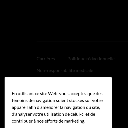
Carrières
Politique rédactionnelle
Non-responsabilité médicale
Politique relative aux hyperliens
En utilisant ce site Web, vous acceptez que des
Accessibilité
témoins de navigation soient stockés sur votre
appareil afin d'améliorer la navigation du site,
d'analyser votre utilisation de celui-ci et de
contribuer à nos efforts de marketing.