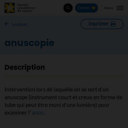
Menu
Donnez
Rechercher
Imprimer
Lexique
anuscopie
Description
Intervention lors de laquelle on se sert d’un
anuscope (instrument court et creux en forme de
tube qui peut être muni d’une lumière) pour
examiner l’
anus
.