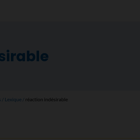
sirable
s
Lexique
réaction indésirable