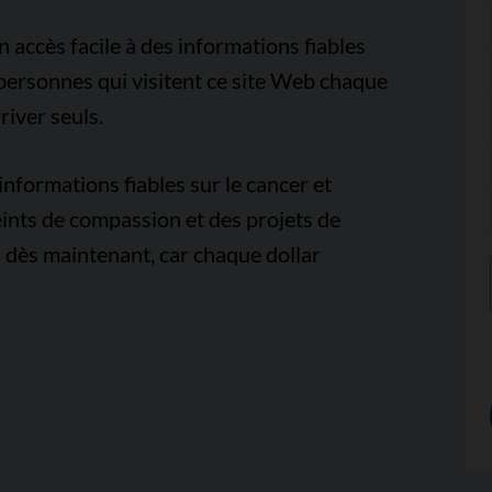
accès facile à des informations fiables
e personnes qui visitent ce site Web chaque
iver seuls.
nformations fiables sur le cancer et
ints de compassion et des projets de
 dès maintenant, car chaque dollar