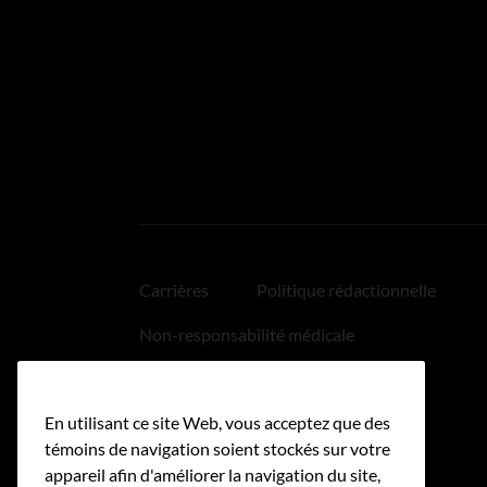
Carrières
Politique rédactionnelle
Non-responsabilité médicale
Politique relative aux hyperliens
En utilisant ce site Web, vous acceptez que des
Accessibilité
témoins de navigation soient stockés sur votre
appareil afin d'améliorer la navigation du site,