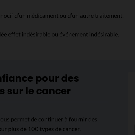
u nocif d’un médicament ou d’un autre traitement.
lée effet indésirable ou événement indésirable.
nfiance pour des
s sur le cancer
ous permet de continuer à fournir des
sur plus de 100 types de cancer.