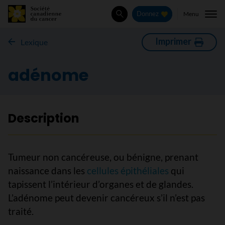
Menu
Donnez
Rechercher
Imprimer
Lexique
adénome
Description
Tumeur non cancéreuse, ou bénigne, prenant
naissance dans les
cellules épithéliales
qui
tapissent l’intérieur d’organes et de glandes.
L’adénome peut devenir cancéreux s’il n’est pas
traité.