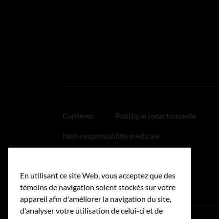
Carrières
Politique rédactionnelle
Non-responsabilité médicale
Politique relative aux hyperliens
En utilisant ce site Web, vous acceptez que des
Accessibilité
témoins de navigation soient stockés sur votre
appareil afin d'améliorer la navigation du site,
d'analyser votre utilisation de celui-ci et de