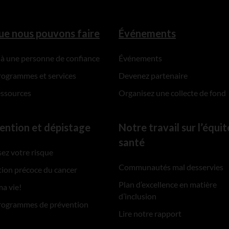
ue nous pouvons faire
Événements
 à une personne de confiance
Événements
rogrammes et services
Devenez partenaire
essources
Organisez une collecte de fond
ention et dépistage
Notre travail sur l’équit
santé
ez votre risque
Communautés mal desservies
ion précoce du cancer
Plan d’excellence en matière
ma vie!
d’inclusion
rogrammes de prévention
Lire notre rapport