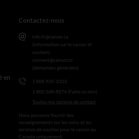
Contactez-nous
info.fr@cancer.ca
(information sur le cancer et
soutien)
connect@cancer.ca
(demandes générales)
é en
1 888 939-3333
1 800 268-8874 (Faire un don)
Toutes nos options de contact
Nous pouvons fournir des
renseignements sur les soins et les
services de soutien pour le cancer au
Canada uniquement.