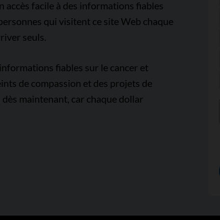
accès facile à des informations fiables
e personnes qui visitent ce site Web chaque
iver seuls.
nformations fiables sur le cancer et
ints de compassion et des projets de
 dès maintenant, car chaque dollar