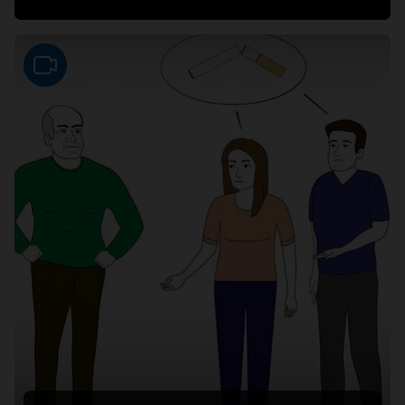
Video