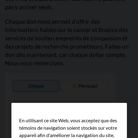
pas y arriver seuls.
Chaque don nous permet d’offrir des
informations fiables sur le cancer et finance des
services de soutien empreints de compassion et
des projets de recherche prometteurs. Faites un
don dès maintenant, car chaque dollar compte.
Nous vous remercions.
En utilisant ce site Web, vous acceptez que des
témoins de navigation soient stockés sur votre
appareil afin d'améliorer la navigation du site,