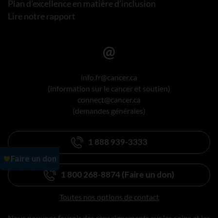
Plan d’excellence en matière d’inclusion
Lire notre rapport
info.fr@cancer.ca
(information sur le cancer et soutien)
connect@cancer.ca
(demandes générales)
1 888 939-3333
1 800 268-8874 (Faire un don)
Toutes nos options de contact
Nous pouvons fournir des renseignements sur les soins et les