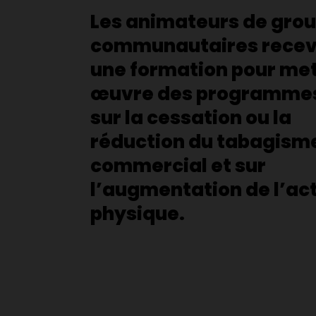
Les animateurs de gro
communautaires recev
une formation pour met
œuvre des programme
sur la cessation ou la
réduction du tabagism
commercial et sur
l’augmentation de l’act
physique.