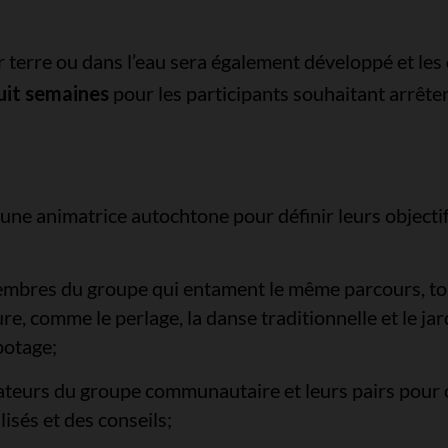
 terre ou dans l’eau sera également développé et le
uit semaines
pour les participants souhaitant arrêter
une animatrice autochtone pour définir leurs objectif
membres du groupe qui entament le même parcours, tou
re, comme le perlage, la danse traditionnelle et le jar
potage;
mateurs du groupe communautaire et leurs pairs pour
lisés et des conseils;