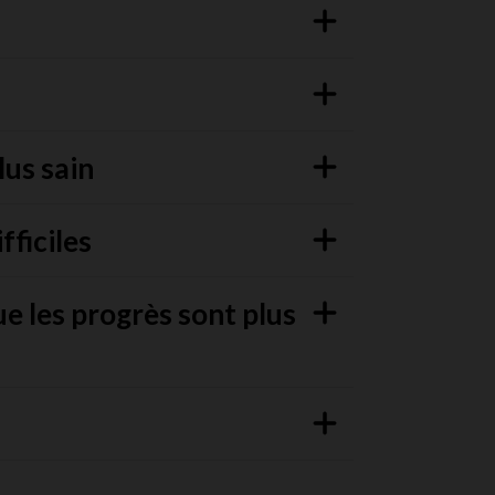
lus sain
ficiles
e les progrès sont plus