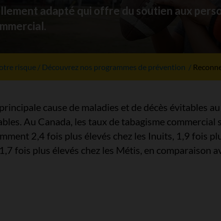
llement adapté qui offre du soutien aux pers
ommercial.
otre risque
Découvrez nos programmes de prévention
Reconne
incipale cause de maladies et de décès évitables au 
tables. Au Canada, les taux de tabagisme commercial 
mment 2,4 fois plus élevés chez les Inuits, 1,9 fois p
 1,7 fois plus élevés chez les Métis, en comparaison a