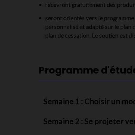
recevront gratuitement des produit
seront orientés vers le programme 
personnalisé et adapté sur le plan 
plan de cessation. Le soutien est di
Programme d'étud
Semaine 1 : Choisir un mo
Semaine 2 : Se projeter ver