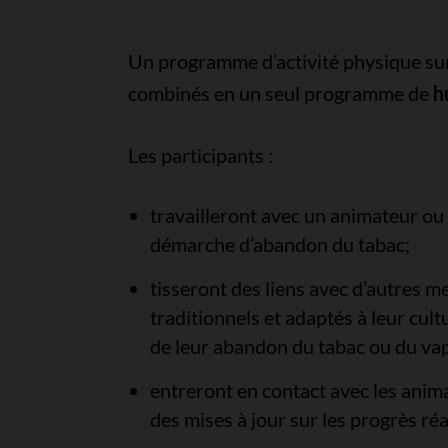
Un programme d’activité physique sur
combinés en un seul programme de
h
Les participants :
travailleront avec un animateur ou 
démarche d’abandon du tabac;
tisseront des liens avec d’autres 
traditionnels et adaptés à leur cultu
de leur abandon du tabac ou du va
entreront en contact avec les ani
des mises à jour sur les progrès réa