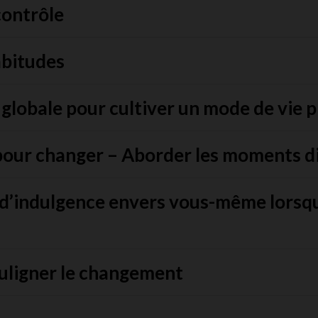
contrôle
abitudes
globale pour cultiver un mode de vie p
our changer – Aborder les moments dif
 d’indulgence envers vous-même lorsqu
ouligner le changement