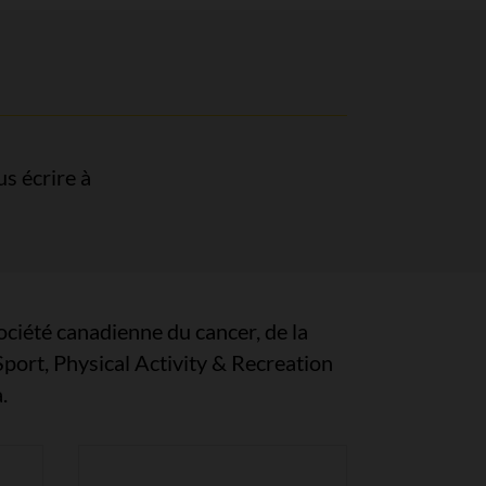
s écrire à
ciété canadienne du cancer, de la
port, Physical Activity & Recreation
.