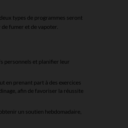
s deux types de programmes seront
 de fumer et de vapoter.
s personnels et planifier leur
t en prenant part à des exercices
dinage, afin de favoriser la réussite
 obtenir un soutien hebdomadaire,