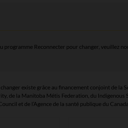
du programme Reconnecter pour changer, veuillez nou
anger existe grâce au financement conjoint de la So
ity, de la Manitoba Métis Federation, du Indigenous S
Council et de l’Agence de la santé publique du Canada