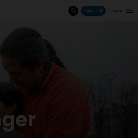
Menu
Donnez
Rechercher
nger