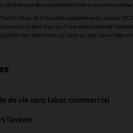
s de thérapie de remplacement de la nicotine pendan
Parlez tabac de la Société canadienne du cancer (SCC)
culturel de la part d’un ou d’une spécialiste de l’aba
sponible par téléphone, en ligne ou par clavardage en 
es
de de vie sans tabac commercial
s l’avenir