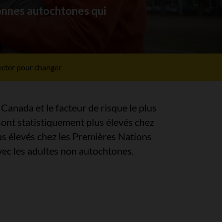
onnes autochtones qui
cter pour changer
Canada et le facteur de risque le plus
sont statistiquement plus élevés chez
lus élevés chez les Premières Nations
vec les adultes non autochtones.