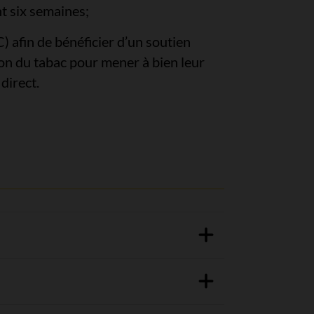
t six semaines;
 afin de bénéficier d’un soutien
ndon du tabac pour mener à bien leur
direct.