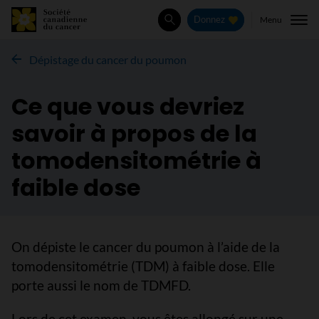
Menu
Donnez
Rechercher
Dépistage du cancer du poumon
Ce que vous devriez
savoir à propos de la
tomodensitométrie à
faible dose
On dépiste le cancer du poumon à l’aide de la
tomodensitométrie (TDM) à faible dose. Elle
porte aussi le nom de TDMFD.
Lors de cet examen, vous êtes allongé sur une