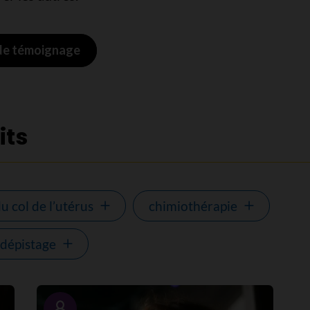
 de témoignage
its
u col de l’utérus
chimiothérapie
dépistage