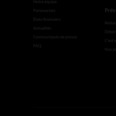
Notre équipe
Prév
Partenariats
États financiers
Réduis
Actualités
Détect
Communiqués de presse
C’est 
FAQ
Nos p