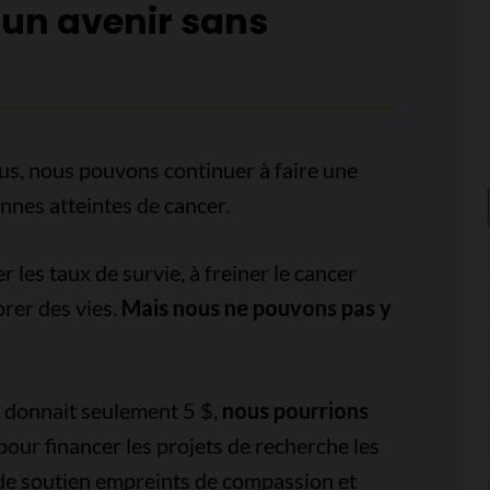
 un avenir sans
us, nous pouvons continuer à faire une
onnes atteintes de cancer.
es taux de survie, à freiner le cancer
orer des vies.
Mais nous ne pouvons pas y
e donnait seulement 5 $,
nous pourrions
pour financer les projets de recherche les
 de soutien empreints de compassion et