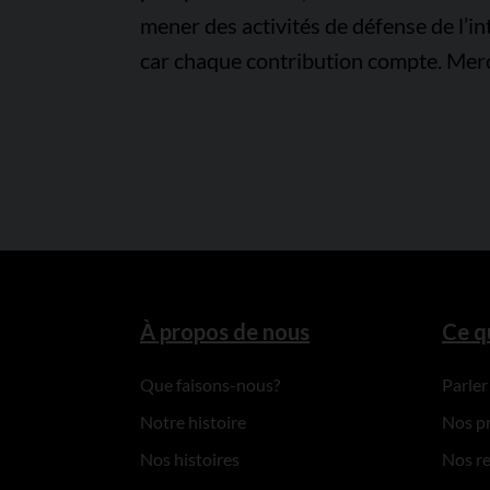
mener des activités de défense de l’in
car chaque contribution compte. Merc
À propos de nous
Ce q
Que faisons-nous?
Parler
Notre histoire
Nos p
Nos histoires
Nos r