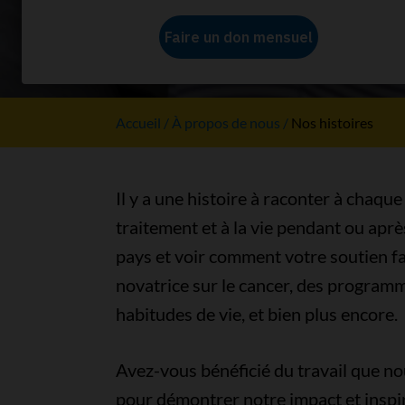
Nos histo
Accueil
À propos de nous
Nos histoires
Il y a une histoire à raconter à chaque
traitement et à la vie pendant ou apr
pays et voir comment votre soutien fai
novatrice sur le cancer, des programme
habitudes de vie, et bien plus encore.
Avez-vous bénéficié du travail que no
pour démontrer notre impact et inspir