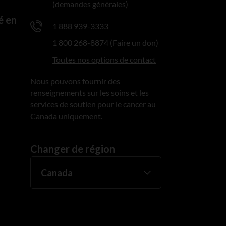
(demandes générales)
é en
1 888 939-3333
1 800 268-8874 (Faire un don)
Toutes nos options de contact
Nous pouvons fournir des
renseignements sur les soins et les
services de soutien pour le cancer au
Canada uniquement.
Changer de région