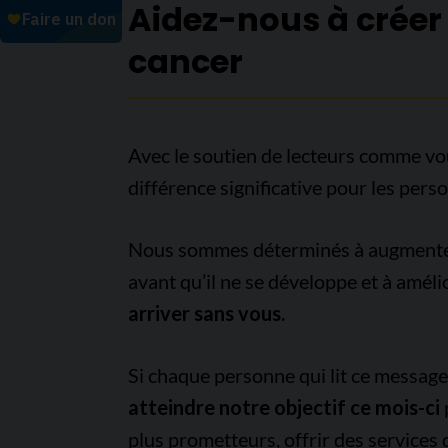
Aidez-nous à créer
cancer
Avec le soutien de lecteurs comme vo
différence significative pour les pers
Nous sommes déterminés à augmenter l
avant qu’il ne se développe et à améli
arriver sans vous.
Si chaque personne qui lit ce messag
atteindre notre objectif ce mois-ci
plus prometteurs, offrir des services