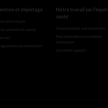
ention et dépistage
Notre travail sur l’équit
santé
ez votre risque
Communautés mal desservies
ion précoce du cancer
Plan d’excellence en matière
ma vie!
d’inclusion
rogrammes de prévention
Lire notre rapport