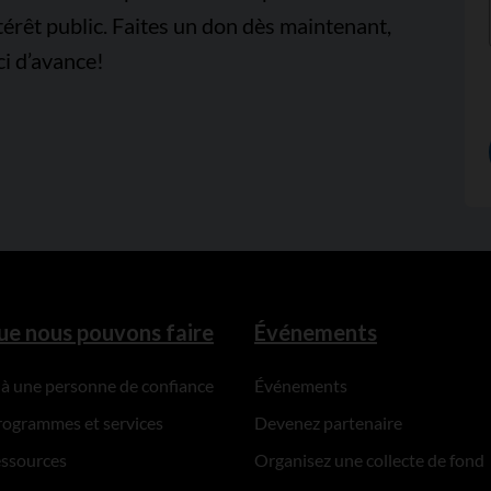
térêt public. Faites un don dès maintenant,
i d’avance!
ue nous pouvons faire
Événements
 à une personne de confiance
Événements
rogrammes et services
Devenez partenaire
essources
Organisez une collecte de fond