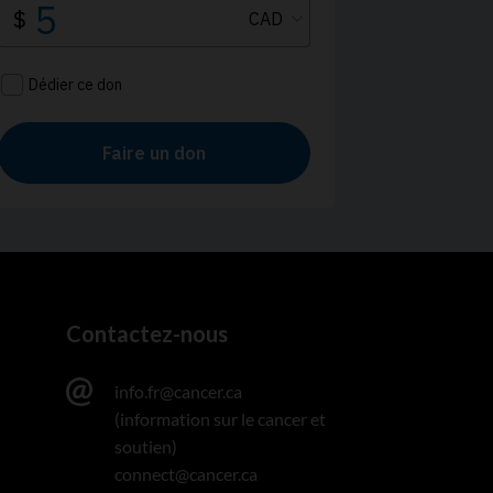
Contactez-nous
info.fr@cancer.ca
(information sur le cancer et
soutien)
connect@cancer.ca