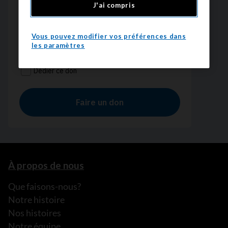
J'ai compris
Vous pouvez modifier vos préférences dans
les paramètres
À propos de nous
Que faisons-nous?
Notre histoire
Nos histoires
Notre équipe