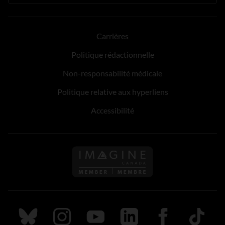
Carrières
Politique rédactionnelle
Non-responsabilité médicale
Politique relative aux hyperliens
Accessibilité
Suivez nous sur Bluesky
Suivez nous sur Instagram
Suivez nous sur Youtube
Suivez nous sur LinkedIn
Suivez nous sur
TikTok