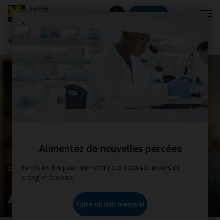
Menu
Donnez
Rechercher
À propos de nous
À PROPOS DE NOUS
Actualités