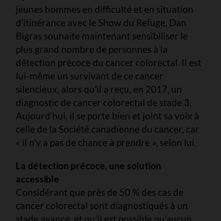
jeunes hommes en difficulté et en situation
d’itinérance avec le Show du Refuge, Dan
Bigras souhaite maintenant sensibiliser le
plus grand nombre de personnes à la
détection précoce du cancer colorectal. Il est
lui-même un survivant de ce cancer
silencieux, alors qu’il a reçu, en 2017, un
diagnostic de cancer colorectal de stade 3.
Aujourd’hui, il se porte bien et joint sa voix à
celle de la Société canadienne du cancer, car
« il n’y a pas de chance à prendre », selon lui.
La détection précoce, une solution
accessible
Considérant que près de 50 % des cas de
cancer colorectal sont diagnostiqués à un
stade avancé, et qu’il est possible qu’aucun