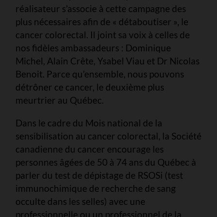
réalisateur s’associe à cette campagne des
plus nécessaires afin de « détaboutiser », le
cancer colorectal. Il joint sa voix à celles de
nos fidèles ambassadeurs : Dominique
Michel, Alain Crête, Ysabel Viau et Dr Nicolas
Benoit. Parce qu’ensemble, nous pouvons
détrôner ce cancer, le deuxième plus
meurtrier au Québec.
Dans le cadre du Mois national de la
sensibilisation au cancer colorectal, la Société
canadienne du cancer encourage les
personnes âgées de 50 à 74 ans du Québec à
parler du test de dépistage de RSOSi (test
immunochimique de recherche de sang
occulte dans les selles) avec une
professionnelle ou un professionnel de la