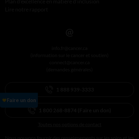
Plan d’excellence en matière d’inclusion
Lire notre rapport
info.fr@cancer.ca
(information sur le cancer et soutien)
connect@cancer.ca
(demandes générales)
1 888 939-3333
1 800 268-8874 (Faire un don)
Toutes nos options de contact
Nous pouvons fournir des renseignements sur les soins et les