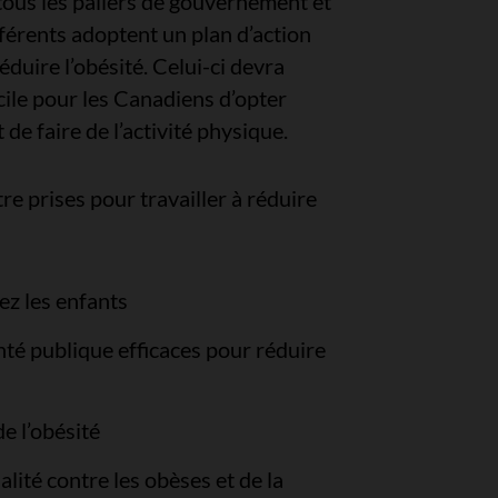
tous les paliers de gouvernement et
érents adoptent un plan d’action
duire l’obésité. Celui-ci devra
facile pour les Canadiens d’opter
de faire de l’activité physique.
e prises pour travailler à réduire
ez les enfants
nté publique efficaces pour réduire
de l’obésité
alité contre les obèses et de la