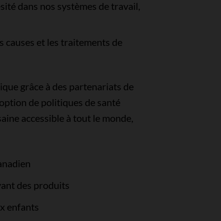
sité dans nos systèmes de travail,
s causes et les traitements de
ique grâce à des partenariats de
doption de politiques de santé
saine accessible à tout le monde,
canadien
vant des produits
ux enfants