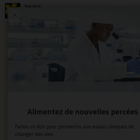
Communiqué de presse
Fiche d’i
médias : 
poids