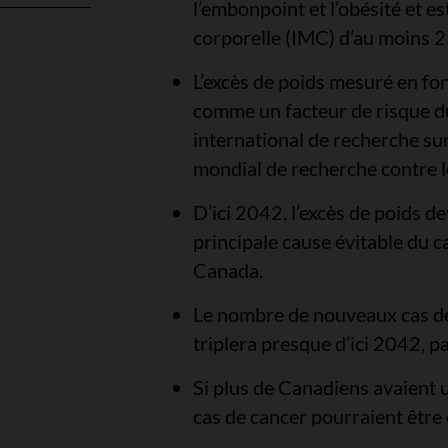
l’embonpoint et l’obésité et e
corporelle (IMC) d’au moins 
l
L’excès de poids mesuré en fo
comme un facteur de risque du
international de recherche sur
mondial de recherche contre 
D’ici 2042, l’excès de poids d
principale cause évitable du c
Canada.
Le nombre de nouveaux cas de 
triplera presque d’ici 2042, 
Si plus de Canadiens avaient 
cas de cancer pourraient être 