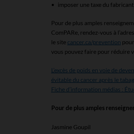
imposer une taxe du fabricant
Pour de plus amples renseignemen
ComPARe, rendez-vous à l’adre
le site
cancer.ca/prevention
pour
vous pouvez faire pour réduire v
L’excès de poids en voie de deve
évitable du cancer après le taba
Fiche d’information médias : 
Pour de plus amples renseigne
Jasmine Goupil