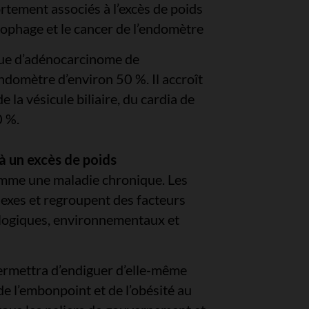
ortement associés à l’excès de poids
ophage et le cancer de l’endomètre
sque d’adénocarcinome de
ndomètre d’environ 50 %. Il accroît
e la vésicule biliaire, du cardia de
0 %.
à un excès de poids
omme une maladie chronique. Les
lexes et regroupent des facteurs
logiques, environnementaux et
ermettra d’endiguer d’elle-même
de l’embonpoint et de l’obésité au