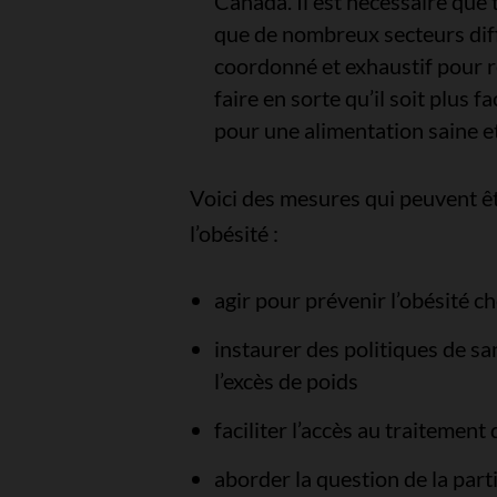
Canada. Il est nécessaire que 
que de nombreux secteurs diff
coordonné et exhaustif pour ré
faire en sorte qu’il soit plus 
pour une alimentation saine et 
Voici des mesures qui peuvent êtr
l’obésité :
agir pour prévenir l’obésité ch
instaurer des politiques de sa
l’excès de poids
faciliter l’accès au traitement 
aborder la question de la parti