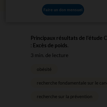
Accueil
À propos de nous
Communiqués de 
Principaux résultats de l’étud
: Excès de poids.
3 min. de lecture
obésité
recherche fondamentale sur le can
recherche sur la prévention