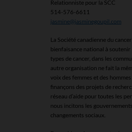
Relationniste pour la SCC
514-576-6611
jasmine@jasminegoupil.com
La Société canadienne du cancer
bienfaisance national à soutenir
types de cancer, dans les commu
autre organisation ne fait la m
voix des femmes et des hommes q
finançons des projets de recher
réseau d’aide pour toutes les pe
nous incitons les gouvernements
changements sociaux.