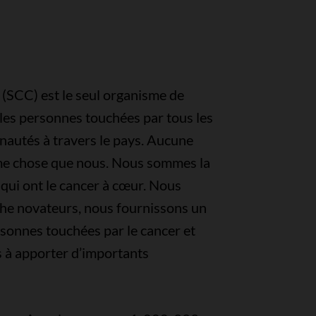
 (SCC) est le seul organisme de
 les personnes touchées par tous les
nautés à travers le pays. Aucune
ême chose que nous. Nous sommes la
ui ont le cancer à cœur. Nous
che novateurs, nous fournissons un
rsonnes touchées par le cancer et
 à apporter d’importants