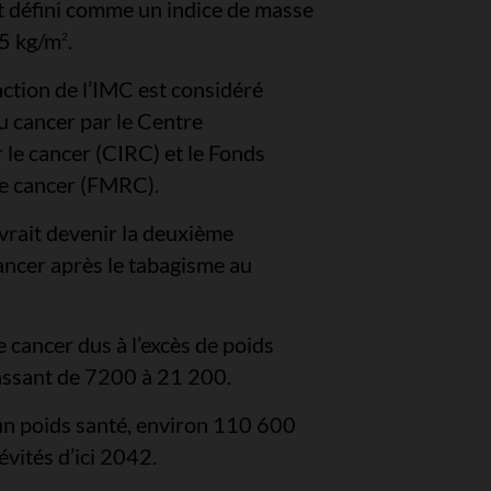
st défini comme un indice de masse
25 kg/m
.
2
nction de l’IMC est considéré
 cancer par le Centre
 le cancer (CIRC) et le Fonds
le cancer (FMRC).
evrait devenir la deuxième
ancer après le tabagisme au
cancer dus à l’excès de poids
passant de 7200 à 21 200.
un poids santé, environ 110 600
évités d’ici 2042.