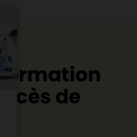
nformation
Excès de