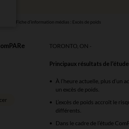
presse
Fiche d’information médias : Excès de poids
e ComPARe
TORONTO, ON -
Principaux résultats de l’étud
À l’heure actuelle, plus d’un 
un excès de poids.
cer
L’excès de poids accroît le ri
différents.
Dans le cadre de l’étude Com