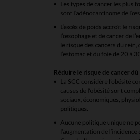
Les types de cancer les plus f
sont l’adénocarcinome de l’œs
L’excès de poids accroît le ri
l’œsophage et de cancer de l’e
le risque des cancers du rein, d
l’estomac et du foie de 20 à 3
Réduire le risque de cancer dû 
La SCC considère l’obésité c
causes de l’obésité sont comp
sociaux, économiques, physio
politiques.
Aucune politique unique ne p
l’augmentation de l’incidence 