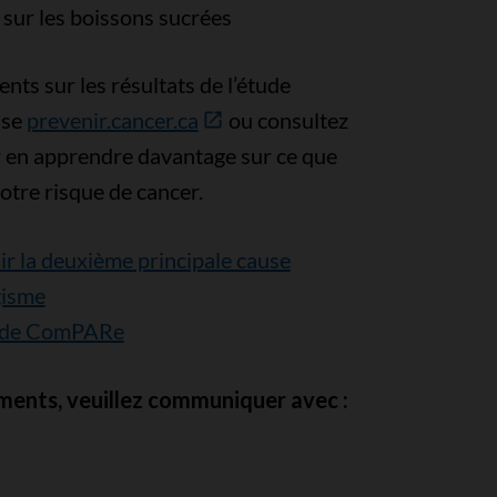
 sur les boissons sucrées
ts sur les résultats de l’étude
sse
prevenir.cancer.ca
ou consultez
 en apprendre davantage sur ce que
otre risque de cancer.
nir la deuxième principale cause
gisme
Étude ComPARe
ments, veuillez communiquer avec :