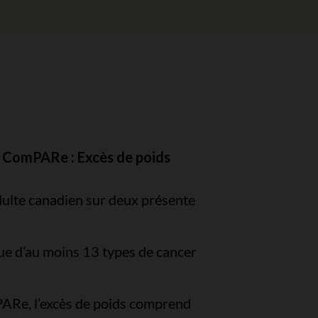
e ComPARe : Excès de poids
adulte canadien sur deux présente
sque d’au moins 13 types de cancer
PARe, l’excès de poids comprend