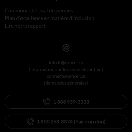
Communautés mal desservies
Plan d’excellence en matière d’inclusion
Lire notre rapport
info.fr@cancer.ca
(information sur le cancer et soutien)
connect@cancer.ca
(demandes générales)
1 888 939-3333
1 800 268-8874 (Faire un don)