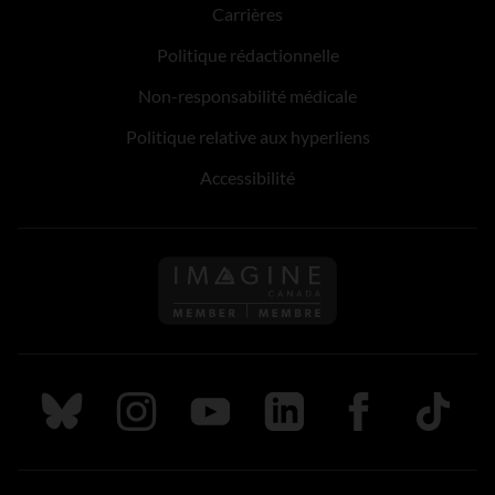
Carrières
Politique rédactionnelle
Non-responsabilité médicale
Politique relative aux hyperliens
Accessibilité
Suivez nous sur Bluesky
Suivez nous sur Instagram
Suivez nous sur Youtube
Suivez nous sur LinkedIn
Suivez nous sur
TikTok