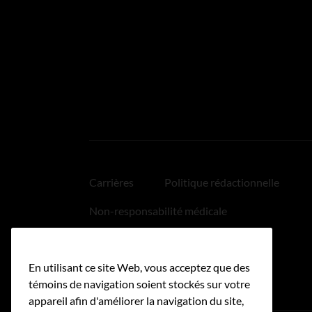
Carrières
Politique rédactionnelle
Non-responsabilité médicale
Politique relative aux hyperliens
En utilisant ce site Web, vous acceptez que des
Accessibilité
témoins de navigation soient stockés sur votre
appareil afin d'améliorer la navigation du site,