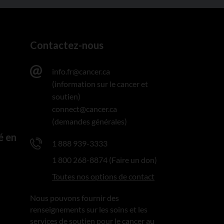
Contactez-nous
info.fr@cancer.ca
(information sur le cancer et
soutien)
connect@cancer.ca
(demandes générales)
é en
1 888 939-3333
1 800 268-8874 (Faire un don)
Toutes nos options de contact
Nous pouvons fournir des
renseignements sur les soins et les
services de soutien pour le cancer au