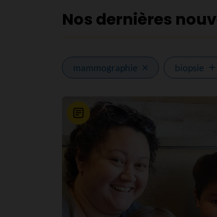
Nos dernières nouv
mammographie
biopsie
Nouvelle