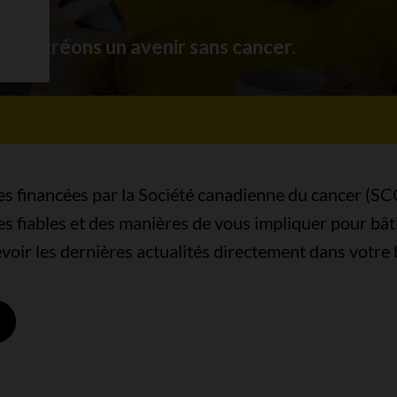
us créons un avenir sans cancer.
s financées par la Société canadienne du cancer (SC
s fiables et des manières de vous impliquer pour bât
evoir les dernières actualités directement dans votre 