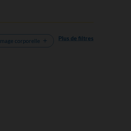
Plus de filtres
image corporelle