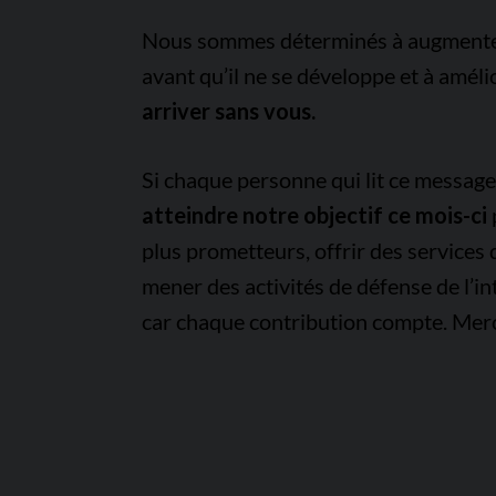
Nous sommes déterminés à augmenter l
avant qu’il ne se développe et à améli
arriver sans vous.
Si chaque personne qui lit ce messag
atteindre notre objectif ce mois-ci
plus prometteurs, offrir des services
mener des activités de défense de l’in
car chaque contribution compte. Merc