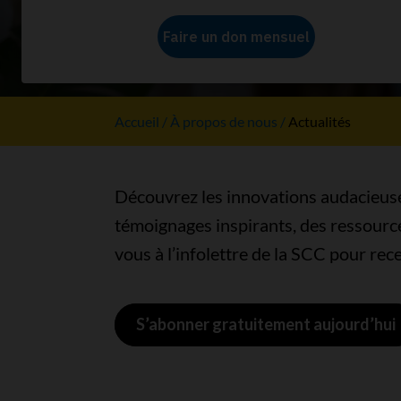
Découvrez comment ensemble, no
Accueil
À propos de nous
Actualités
Découvrez les innovations audacieuse
témoignages inspirants, des ressource
vous à l’infolettre de la SCC pour rec
S’abonner gratuitement aujourd’hui