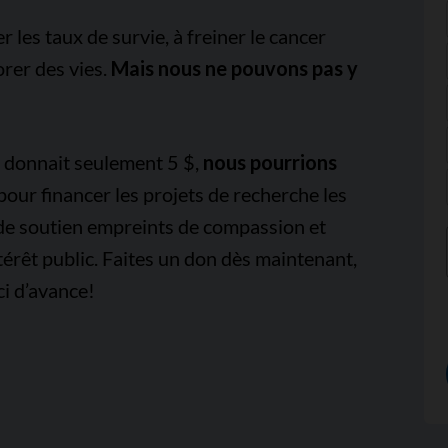
es taux de survie, à freiner le cancer
orer des vies.
Mais nous ne pouvons pas y
e donnait seulement 5 $,
nous pourrions
pour financer les projets de recherche les
 de soutien empreints de compassion et
térêt public. Faites un don dès maintenant,
i d’avance!