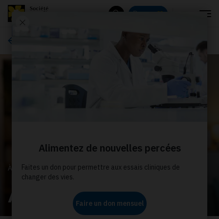
Menu
Donnez
Rechercher
À propos de nous
À PROPOS DE NOUS
Actualités