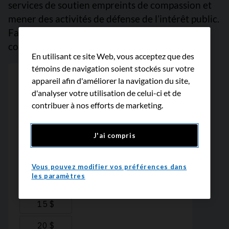
services de soutien empreints de compassion et
mener des activités de défense de l’intérêt public.
Faites un don dès maintenant, car chaque
contribution compte. Merci d’avance!
En utilisant ce site Web, vous acceptez que des
témoins de navigation soient stockés sur votre
appareil afin d'améliorer la navigation du site,
d'analyser votre utilisation de celui-ci et de
contribuer à nos efforts de marketing.
J'ai compris
Vous pouvez modifier vos préférences dans
les paramètres