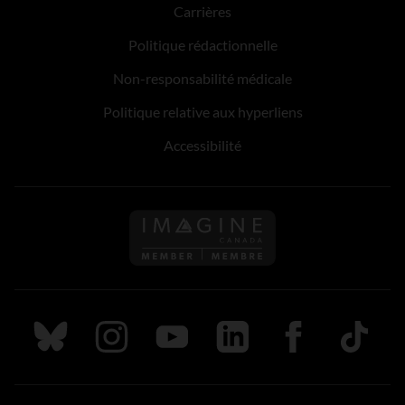
Carrières
Politique rédactionnelle
Non-responsabilité médicale
Politique relative aux hyperliens
Accessibilité
Suivez nous sur Bluesky
Suivez nous sur Instagram
Suivez nous sur Youtube
Suivez nous sur LinkedIn
Suivez nous sur
TikTok