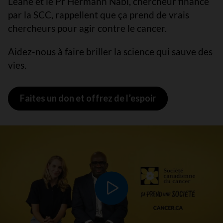
Léane et le Pr Hermann Nabi, chercheur financé
par la SCC, rappellent que ça prend de vrais
chercheurs pour agir contre le cancer.
Aidez-nous à faire briller la science qui sauve des
vies.
Faites un don et offrez de l’espoir
Lire le vidéo