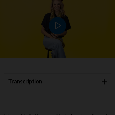
Lire le vidéo
Transcription