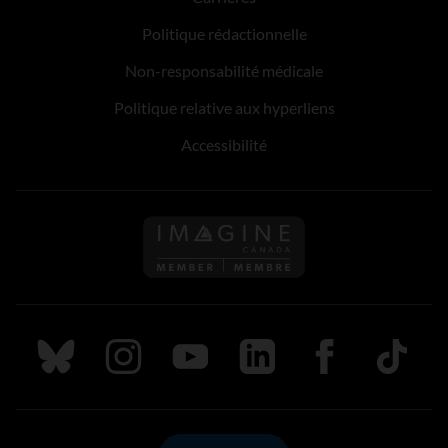
Politique rédactionnelle
Non-responsabilité médicale
Politique relative aux hyperliens
Accessibilité
Suivez nous sur Bluesky
Suivez nous sur Instagram
Suivez nous sur Youtube
Suivez nous sur LinkedIn
Suivez nous sur
TikTok