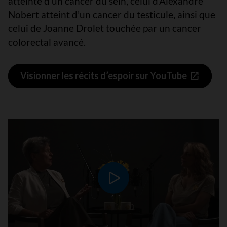
atteinte d’un cancer du sein, celui d’Alexandre
Nobert atteint d’un cancer du testicule, ainsi que
celui de Joanne Drolet touchée par un cancer
colorectal avancé.
Visionner les récits d’espoir sur YouTube
Lire le vidéo