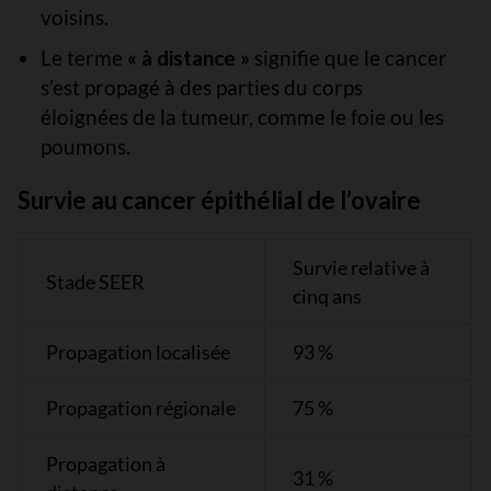
voisins.
Le terme
« à distance »
signifie que le cancer
s’est propagé à des parties du corps
éloignées de la tumeur, comme le foie ou les
poumons.
Survie au cancer épithélial de l’ovaire
Survie relative à
Stade SEER
cinq ans
Propagation localisée
93 %
Propagation régionale
75 %
Propagation à
31 %