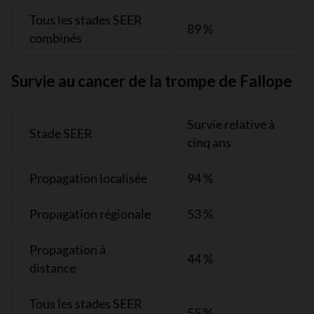
Tous les stades SEER
89 %
combinés
Survie au cancer de la trompe de Fallope
Survie relative à
Stade SEER
cinq ans
Propagation localisée
94 %
Propagation régionale
53 %
Propagation à
44 %
distance
Tous les stades SEER
55 %