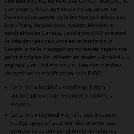
and End Results) du National Cancer Institute. Ils
comprennent les taux de survie au cancer de
l’ovaire et au cancer de la trompe de Fallope aux
États-Unis, lesquels sont susceptibles d'être
semblables au Canada. Les stades SEER dressent
la liste des taux de survie en se fondant sur
l'ampleur de la propagation du cancer depuis son
point d'origine. Ils utilisent les stades « localisé », «
régional » et « à distance » au lieu des numéros
du système de stadification de la FIGO.
Le terme
« localisé »
signifie qu’il n’y a
aucune preuve que le cancer a quitté les
ovaires.
Le terme
« régional »
signifie que le cancer
s’est propagé à l'extérieur des ovaires, aux
structures ou aux ganglions lymphatiques