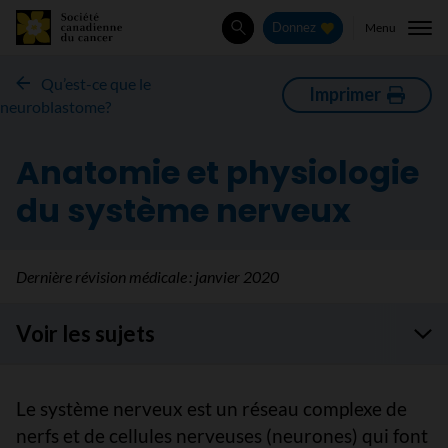
Menu
Donnez
Rechercher
Qu’est-ce que le
Imprimer
neuroblastome?
Anatomie et physiologie
du système nerveux
Dernière révision médicale :
janvier 2020
Voir les sujets
Le système nerveux est un réseau complexe de
nerfs et de cellules nerveuses (neurones) qui font