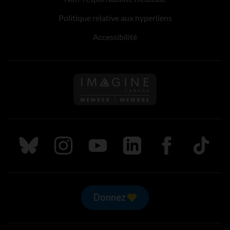
Politique relative aux hyperliens
Accessibilité
Suivez nous sur Bluesky
Suivez nous sur Instagram
Suivez nous sur Youtube
Suivez nous sur LinkedIn
Suivez nous sur
TikTok
Donnez