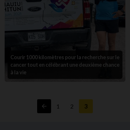
Courir 1000 kilomètres pour la recherche sur le
cancer tout en célébrant une deuxième chance
à la vie
1
2
3