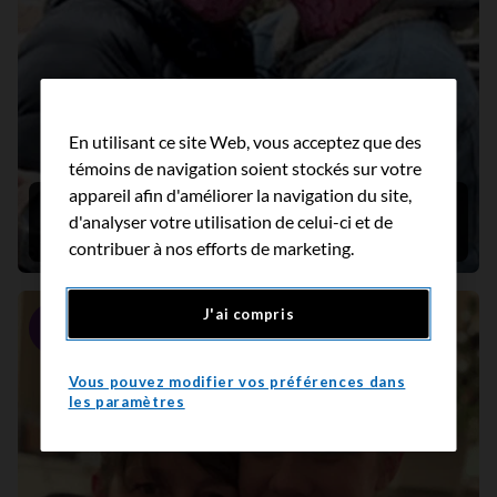
En utilisant ce site Web, vous acceptez que des
témoins de navigation soient stockés sur votre
appareil afin d'améliorer la navigation du site,
« Tu es capable! » – Faire face au cancer du
d'analyser votre utilisation de celui-ci et de
sein avec positivité et espoir
contribuer à nos efforts de marketing.
J'ai compris
Portrait
Vous pouvez modifier vos préférences dans
les paramètres