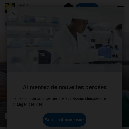
Menu
Donnez
Rechercher
À propos de nous
Nos histoires